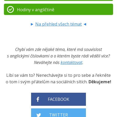
Hodiny v angličtině
►
Na přehled všech témat
◄
Chybí vám zde nějaké téma, které má souvislost
s anglickými číslovkami a o kterém byste rádi věděli více?
Neváhejte nás
kontaktovat
.
Líbí se vám to? Nenechávejte si to pro sebe a řekněte
o tom i svým přátelům na sociálních sítích.
Děkujeme!
FACEBOOK
TWITTER